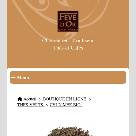
Chocolatier - Confiseur
Thés et Cafés
Menu
Accueil
BOUTIQUE EN LIGNE
THES VERTS
CHUN MEE BIO