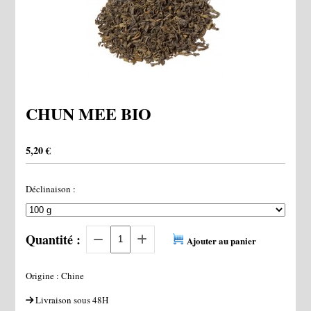
CHUN MEE BIO
5,20
€
Déclinaison :
Quantité :
Ajouter au panier
Origine : Chine
Livraison sous 48H