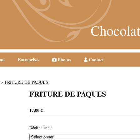
Chocolat
nu
Entreprises
Photos
Contact
FRITURE DE PAQUES
FRITURE DE PAQUES
17,00
€
Déclinaison :