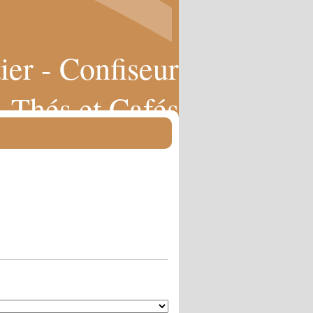
ier - Confiseur
Thés et Cafés