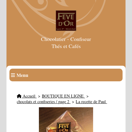
Chocolatier - Confiseur
Thés et Cafés
Menu
Accueil
BOUTIQUE EN LIGNE
chocolats et confiseries / page 2
La recette de Paul