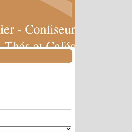
ier - Confiseur
Thés et Cafés