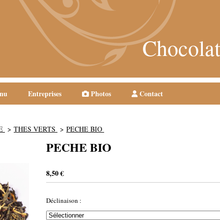
Chocolat
nu
Entreprises
Photos
Contact
NE
THES VERTS
PECHE BIO
PECHE BIO
8,50
€
Déclinaison :