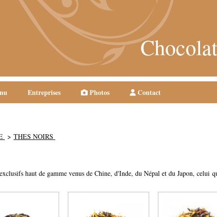
Chocolat
nu
Entreprises
Photos
Contact
NE
THES NOIRS
 exclusifs haut de gamme venus de Chine, d'Inde, du Népal et du Japon, celui qu