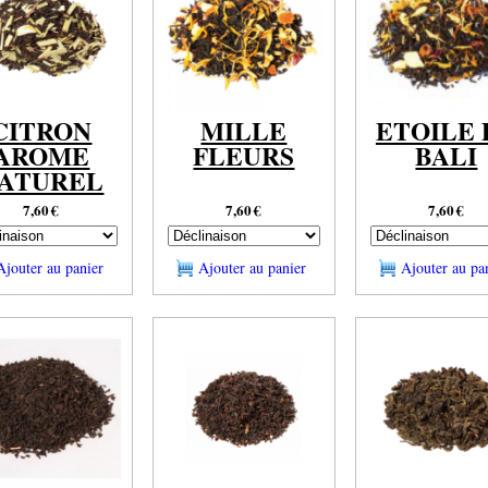
CITRON
MILLE
ETOILE 
AROME
FLEURS
BALI
ATUREL
7,60
€
7,60
€
7,60
€
Ajouter au panier
Ajouter au panier
Ajouter au pa