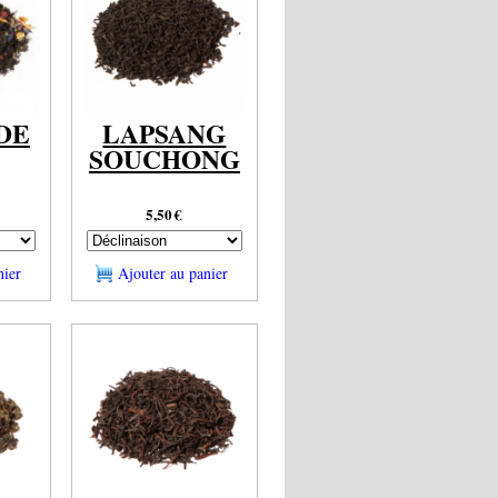
DE
LAPSANG
SOUCHONG
5,50
€
nier
Ajouter au panier