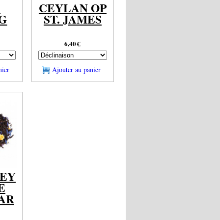
A
CEYLAN OP
G
ST. JAMES
6,40
€
nier
Ajouter au panier
REY
E
AR